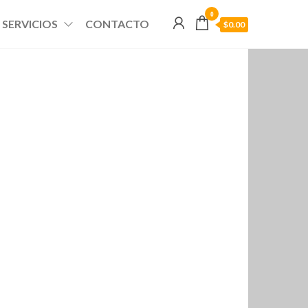
0
SERVICIOS
CONTACTO
$0.00