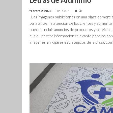
febrero 2, 2023
Por
5leuf
0
Las imágenes publicitarias en una plaza comercia
para atraer la atención de los clientes y aumenta
pueden incluir anuncios de productos y servicios
cualquier otra información relevante para los co
imágenes en lugares estratégicos de la plaza, co