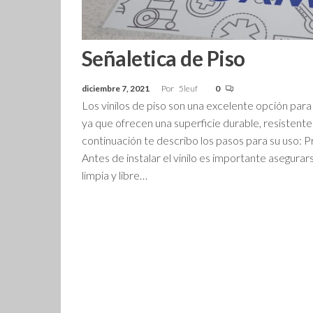
Señaletica de Piso
diciembre 7, 2021
Por
5leuf
0
Los vinilos de piso son una excelente opción para 
ya que ofrecen una superficie durable, resistente y
continuación te describo los pasos para su uso: P
Antes de instalar el vinilo es importante asegurar
limpia y libre…