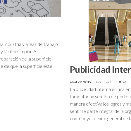
la industria y áreas de trabajo
 fácil de limpiar. A
reparación de la superficie:
se de que la superficie esté
Publicidad Inte
abril 29, 2019
Por
5leuf
0
La publicidad interna en una 
fomentar un sentido de perten
manera efectiva los logros y 
sentirse parte integral de la 
contribuye al éxito general de 