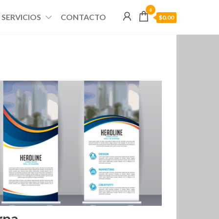
0
SERVICIOS
CONTACTO
$0.00
rna